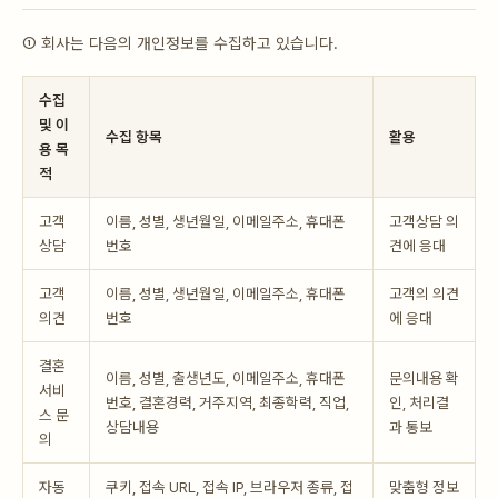
① 회사는 다음의 개인정보를 수집하고 있습니다.
수집
및 이
수집 항목
활용
용 목
적
고객
이름, 성별, 생년월일, 이메일주소, 휴대폰
고객상담 의
상담
번호
견에 응대
고객
이름, 성별, 생년월일, 이메일주소, 휴대폰
고객의 의견
의견
번호
에 응대
결혼
이름, 성별, 출생년도, 이메일주소, 휴대폰
문의내용 확
서비
번호, 결혼경력, 거주지역, 최종학력, 직업,
인, 처리결
스 문
상담내용
과 통보
의
자동
쿠키, 접속 URL, 접속 IP, 브라우저 종류, 접
맞춤형 정보