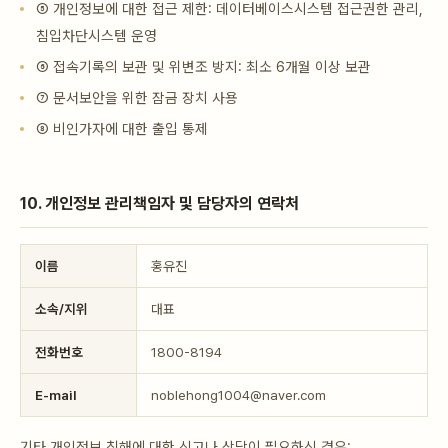
⑤ 개인정보에 대한 접근 제한: 데이터베이스시스템 접근권한 관리,
침입차단시스템 운영
⑥ 접속기록의 보관 및 위변조 방지: 최소 6개월 이상 보관
⑦ 문서보안을 위한 잠금 장치 사용
⑧ 비인가자에 대한 출입 통제
10. 개인정보 관리책임자 및 담당자의 연락처
이름
홍유진
소속/지위
대표
전화번호
1800-8194
E-mail
noblehong1004@naver.com
기타 개인정보 침해에 대한 신고나 상담이 필요하신 경우: