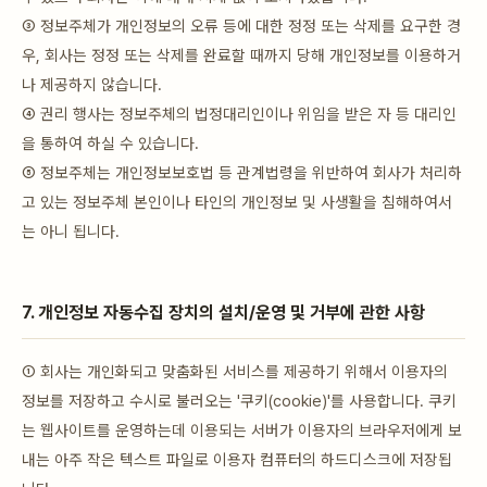
③ 정보주체가 개인정보의 오류 등에 대한 정정 또는 삭제를 요구한 경
우, 회사는 정정 또는 삭제를 완료할 때까지 당해 개인정보를 이용하거
나 제공하지 않습니다.
④ 권리 행사는 정보주체의 법정대리인이나 위임을 받은 자 등 대리인
을 통하여 하실 수 있습니다.
⑤ 정보주체는 개인정보보호법 등 관계법령을 위반하여 회사가 처리하
고 있는 정보주체 본인이나 타인의 개인정보 및 사생활을 침해하여서
는 아니 됩니다.
7. 개인정보 자동수집 장치의 설치/운영 및 거부에 관한 사항
① 회사는 개인화되고 맞춤화된 서비스를 제공하기 위해서 이용자의
정보를 저장하고 수시로 불러오는 '쿠키(cookie)'를 사용합니다. 쿠키
는 웹사이트를 운영하는데 이용되는 서버가 이용자의 브라우저에게 보
내는 아주 작은 텍스트 파일로 이용자 컴퓨터의 하드디스크에 저장됩