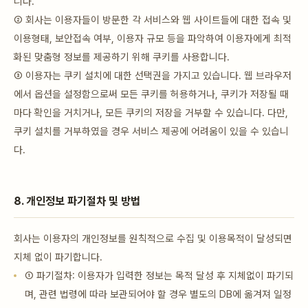
니다.
② 회사는 이용자들이 방문한 각 서비스와 웹 사이트들에 대한 접속 및
이용형태, 보안접속 여부, 이용자 규모 등을 파악하여 이용자에게 최적
화된 맞춤형 정보를 제공하기 위해 쿠키를 사용합니다.
③ 이용자는 쿠키 설치에 대한 선택권을 가지고 있습니다. 웹 브라우저
에서 옵션을 설정함으로써 모든 쿠키를 허용하거나, 쿠키가 저장될 때
마다 확인을 거치거나, 모든 쿠키의 저장을 거부할 수 있습니다. 다만,
쿠키 설치를 거부하였을 경우 서비스 제공에 어려움이 있을 수 있습니
다.
8. 개인정보 파기절차 및 방법
회사는 이용자의 개인정보를 원칙적으로 수집 및 이용목적이 달성되면
지체 없이 파기합니다.
① 파기절차: 이용자가 입력한 정보는 목적 달성 후 지체없이 파기되
며, 관련 법령에 따라 보관되어야 할 경우 별도의 DB에 옮겨져 일정