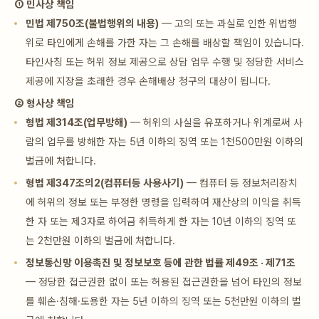
① 민사상 책임
민법 제750조(불법행위의 내용)
— 고의 또는 과실로 인한 위법행
위로 타인에게 손해를 가한 자는 그 손해를 배상할 책임이 있습니다.
타인사칭 또는 허위 정보 제공으로 상담 업무 수행 및 정당한 서비스
제공에 지장을 초래한 경우 손해배상 청구의 대상이 됩니다.
② 형사상 책임
형법 제314조(업무방해)
— 허위의 사실을 유포하거나 위계로써 사
람의 업무를 방해한 자는 5년 이하의 징역 또는 1천500만원 이하의
벌금에 처합니다.
형법 제347조의2(컴퓨터등 사용사기)
— 컴퓨터 등 정보처리장치
에 허위의 정보 또는 부정한 명령을 입력하여 재산상의 이익을 취득
한 자 또는 제3자로 하여금 취득하게 한 자는 10년 이하의 징역 또
는 2천만원 이하의 벌금에 처합니다.
정보통신망 이용촉진 및 정보보호 등에 관한 법률 제49조 · 제71조
— 정당한 접근권한 없이 또는 허용된 접근권한을 넘어 타인의 정보
를 훼손·침해·도용한 자는 5년 이하의 징역 또는 5천만원 이하의 벌