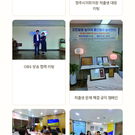
청주시의회의장 저출생 대응
미팅
OBS 방송 협력 미팅
저출생 문제 해결 공익 캠페인