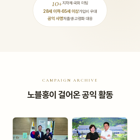
10+
지자체·국회 미팅
28세 이하·65세 이상
가입비 우대
공익 사명
저출생·고령화 대응
CAMPAIGN ARCHIVE
노블홍이 걸어온 공익 활동