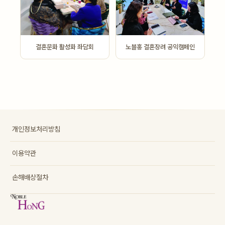
노블홍 결혼장려 공익캠페인
결혼문화 활성화 좌담회
개인정보처리방침
이용약관
손해배상절차