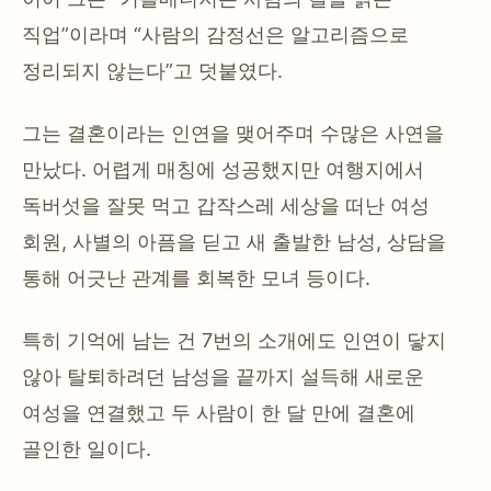
직업”이라며 “사람의 감정선은 알고리즘으로
정리되지 않는다”고 덧붙였다.
그는 결혼이라는 인연을 맺어주며 수많은 사연을
만났다. 어렵게 매칭에 성공했지만 여행지에서
독버섯을 잘못 먹고 갑작스레 세상을 떠난 여성
회원, 사별의 아픔을 딛고 새 출발한 남성, 상담을
통해 어긋난 관계를 회복한 모녀 등이다.
특히 기억에 남는 건 7번의 소개에도 인연이 닿지
않아 탈퇴하려던 남성을 끝까지 설득해 새로운
여성을 연결했고 두 사람이 한 달 만에 결혼에
골인한 일이다.