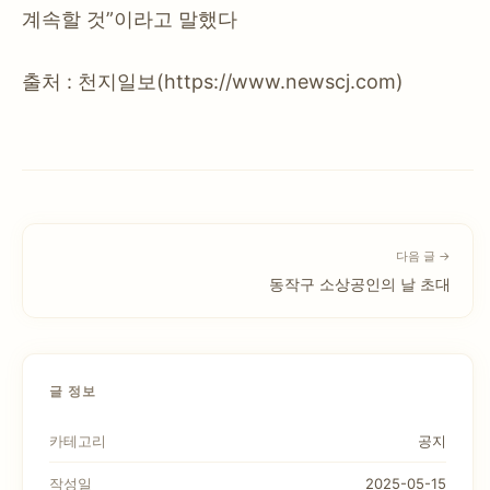
계속할 것”이라고 말했다
출처 : 천지일보(https://www.newscj.com)
다음 글 →
동작구 소상공인의 날 초대
글 정보
카테고리
공지
작성일
2025-05-15