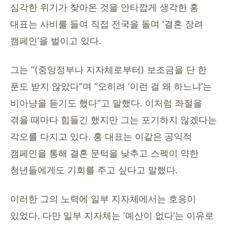
심각한 위기가 찾아온 것을 안타깝게 생각한 홍
대표는 사비를 들여 직접 전국을 돌며 ‘결혼 장려
캠페인’을 벌이고 있다.
그는 “(중앙정부나 지자체로부터) 보조금을 단 한
푼도 받지 않았다”며 “오히려 ‘이런 걸 왜 하느냐’는
비아냥을 듣기도 했다”고 말했다. 이처럼 좌절을
겪을 때마다 힘들긴 했지만 그는 포기하지 않겠다는
각오를 다지고 있다. 홍 대표는 이같은 공익적
캠페인을 통해 결혼 문턱을 낮추고 스펙이 약한
청년들에게도 기회를 주고 싶다고 말했다.
이러한 그의 노력에 일부 지자체에서는 호응이
있었다. 다만 일부 지자체는 ‘예산이 없다’는 이유로