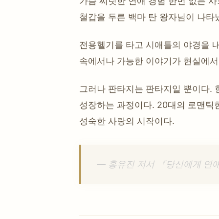
가슴 찌릿한 연애 경험 한번 없는 
철갑을 두른 백마 탄 왕자님이 나타
전용헬기를 타고 시애틀의 야경을 
속에서나 가능한 이야기가 현실에서
그러나 판타지는 판타지일 뿐이다. 
성장하는 과정이다. 20대의 로맨틱
성숙한 사랑의 시작이다.
— 홍유진 저서 『당신에게 연