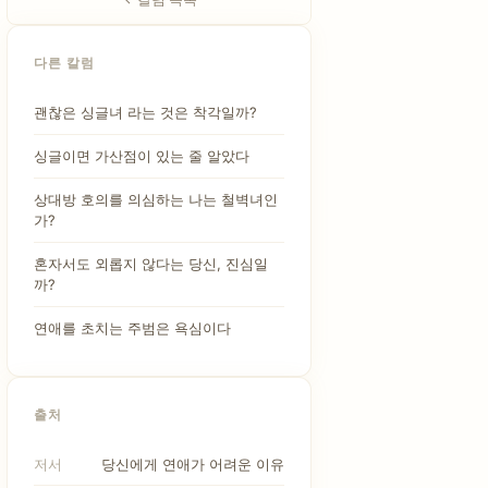
다른 칼럼
괜찮은 싱글녀 라는 것은 착각일까?
싱글이면 가산점이 있는 줄 알았다
상대방 호의를 의심하는 나는 철벽녀인
가?
혼자서도 외롭지 않다는 당신, 진심일
까?
연애를 초치는 주범은 욕심이다
출처
저서
당신에게 연애가 어려운 이유