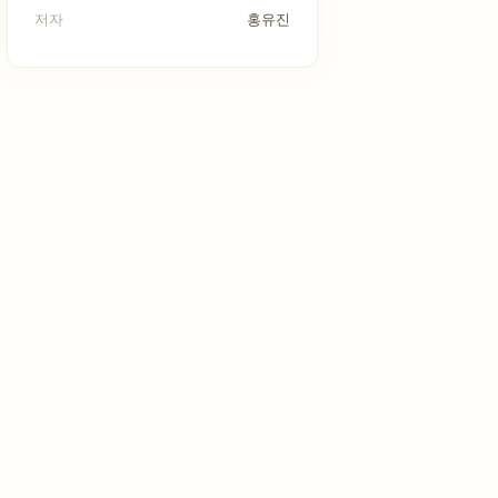
저자
홍유진