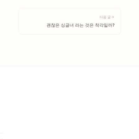
다음 글
괜찮은 싱글녀 라는 것은 착각일까?