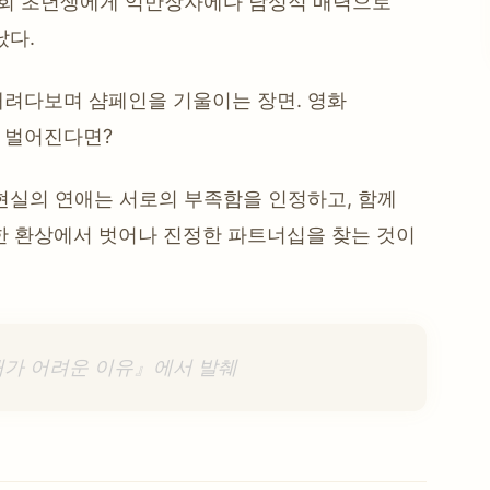
사회 초년생에게 억만장자에다 남성적 매력으로
났다.
내려다보며 샴페인을 기울이는 장면. 영화
 벌어진다면?
현실의 연애는 서로의 부족함을 인정하고, 함께
한 환상에서 벗어나 진정한 파트너십을 찾는 것이
애가 어려운 이유』에서 발췌