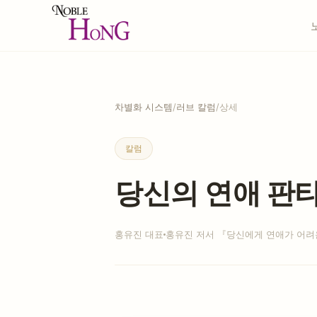
차별화 시스템
/
러브 칼럼
/
상세
칼럼
당신의 연애 판타
홍유진 대표
홍유진 저서 『당신에게 연애가 어려