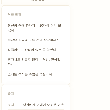
다른 칼럼
당신의 연애 판타지는 20대에 이미 끝
났다
괜찮은 싱글녀 라는 것은 착각일까?
싱글이면 가산점이 있는 줄 알았다
혼자서도 외롭지 않다는 당신, 진심일
까?
연애를 초치는 주범은 욕심이다
출처
저서
당신에게 연애가 어려운 이유