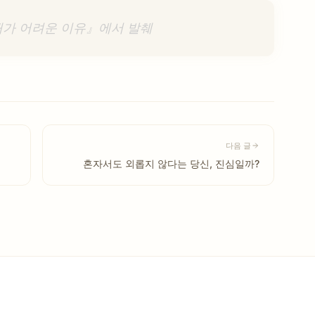
애가 어려운 이유』에서 발췌
다음 글
혼자서도 외롭지 않다는 당신, 진심일까?