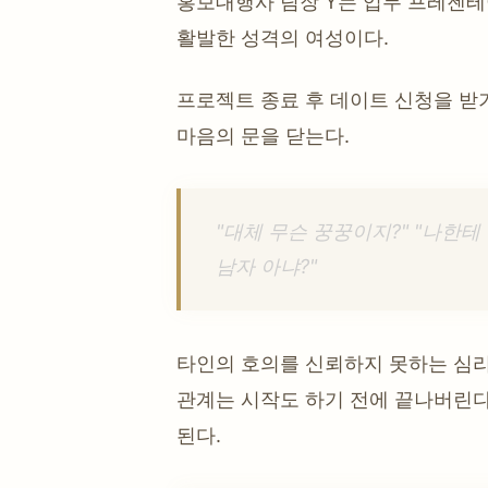
홍보대행사 팀장 Y는 업무 프레젠테
활발한 성격의 여성이다.
프로젝트 종료 후 데이트 신청을 받
마음의 문을 닫는다.
"대체 무슨 꿍꿍이지?" "나한테
남자 아냐?"
타인의 호의를 신뢰하지 못하는 심리
관계는 시작도 하기 전에 끝나버린다
된다.