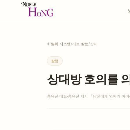
차별화 시스템
/
러브 칼럼
/
상세
칼럼
상대방 호의를 
홍유진 대표
홍유진 저서 『당신에게 연애가 어려