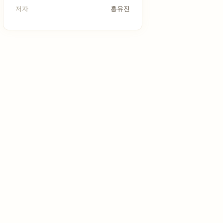
저자
홍유진