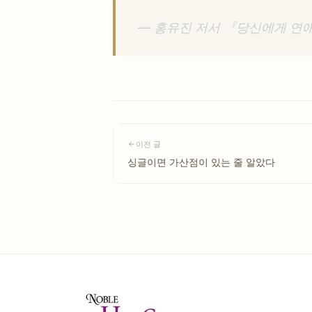
— 홍유진 저서 『당신에게 연
이전 글
싱글이면 가산점이 있는 줄 알았다